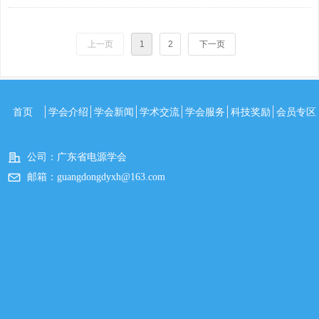
会员100余人参加了此次报告会。
上一页
1
2
下一页
首页
学会介绍
学会新闻
学术交流
学会服务
科技奖励
会员专区
公司：
广东省电源学会
邮箱：
guangdongdyxh@163.com