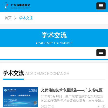
首页
ꄲ
学术交流
学术交流
ACADEMIC EXCHANGE
学术交流
ACADEMIC EXCHANGE
光伏储能技术专题报告——广东省电源
学会2022年系列学术会议成功举办
2022年6月18日，由广东省电源学会策划推出
的2022年系列学术会议成功举办，本次专题围
绕光伏储能技术研究，采取腾讯会议网络研讨
2022-07-01
넶
456