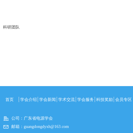
科研团队
首页
学会介绍
学会新闻
学术交流
学会服务
科技奖励
会员专区
公司：
广东省电源学会
邮箱：
guangdongdyxh@163.com